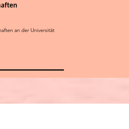
haften
ften an der Universität