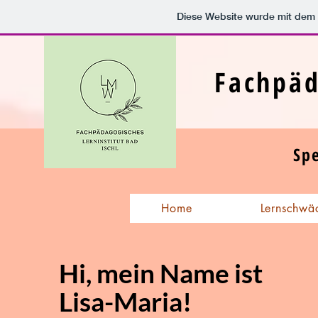
Diese Website wurde mit de
Fachpäd
Sp
Home
Lernschwä
Hi, mein Name ist
Lisa-Maria!