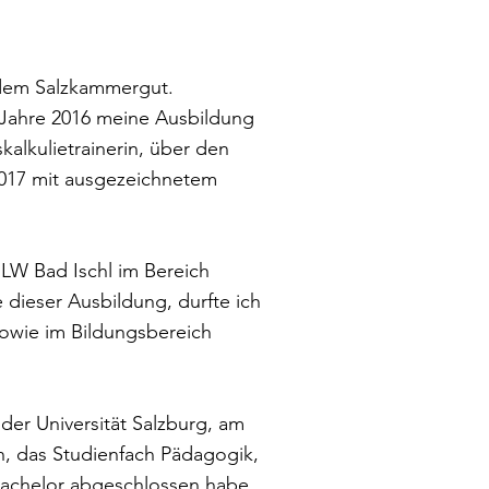
 dem Salzkammergut.
m Jahre 2016 meine Ausbildung
kalkulietrainerin, über den
17 mit ausgezeichnetem
LW Bad Ischl im Bereich
dieser Ausbildung, durfte ich
 sowie im Bildungsbereich
der Universität Salzburg, am
, das Studienfach Pädagogik,
Bachelor abgeschlossen habe.