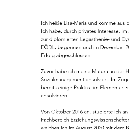
Ich heiße Lisa-Maria und komme aus
Ich habe, durch privates Interesse, i
zur diplomierten Legasthenie- und Dys
EÖDL, begonnen und im Dezember 20
Erfolg abgeschlossen.
Zuvor habe ich meine Matura an der H
Sozialmanagement absolviert. Im Zuge 
bereits einige Praktika im Elementar-
absolvieren.
Von Oktober 2016 an, studierte ich an 
Fachbereich Erziehungswissenschaften
welches ich im August 2020 mit dem 