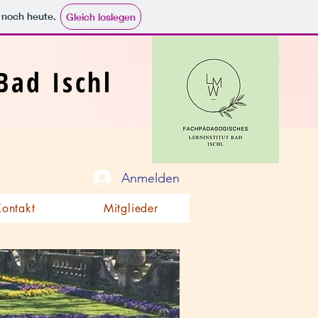
e noch heute.
Gleich loslegen
Bad Ischl
Anmelden
Kontakt
Mitglieder