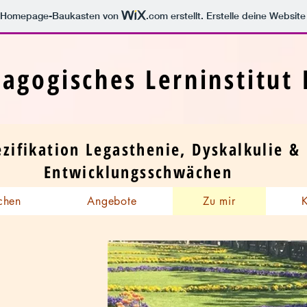
m Homepage-Baukasten von
.com
erstellt. Erstelle deine Websit
agogisches Lerninstitut 
ezifikation Legasthenie, Dyskalkulie &
Entwicklungsschwächen
chen
Angebote
Zu mir